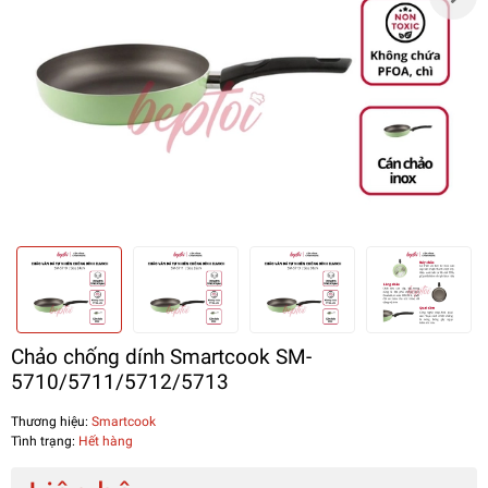
Chảo chống dính Smartcook SM-
5710/5711/5712/5713
Thương hiệu:
Smartcook
Tình trạng:
Hết hàng