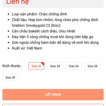
Liên hệ
Loại sản phẩm: Chảo chống dính
Chất liệu: Hợp kim nhôm, lòng chảo phủ chống dính
Greblon Smokygold C2 (Đức)
Cán chảo bakelit cách điệu, chịu nhiệt
Đáy tiện 3 vòng chống trượt khi dùng trên bếp ga
Sơn ngoài chống bám bẩn dễ dàng về sinh khi dùng
Xuất xứ: Việt Nam
Kích thước:
Size 20
Size 24
Size 26
Size 28
Size 30
HẾT HÀNG