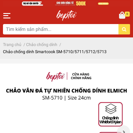
0
Trang chủ
/
Chảo chống dính
/
Chảo chống dính Smartcook SM-5710/5711/5712/5713