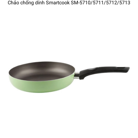
Chảo chống dính Smartcook SM-5710/5711/5712/5713