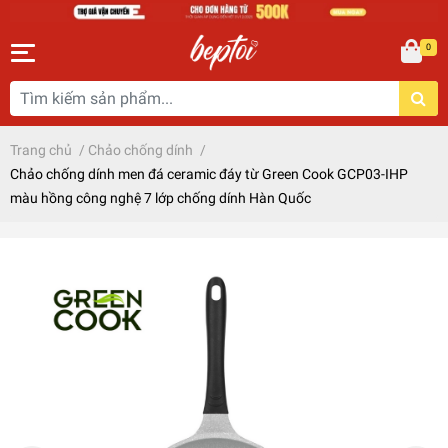
0
Trang chủ
/
Chảo chống dính
/
Chảo chống dính men đá ceramic đáy từ Green Cook GCP03-IHP
màu hồng công nghệ 7 lớp chống dính Hàn Quốc