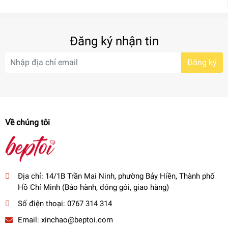
Đăng ký nhận tin
Đăng ký
Về chúng tôi
Địa chỉ:
14/1B Trần Mai Ninh, phường Bảy Hiền, Thành phố
Hồ Chí Minh (Bảo hành, đóng gói, giao hàng)
Số điện thoại:
0767 314 314
Email:
xinchao@beptoi.com