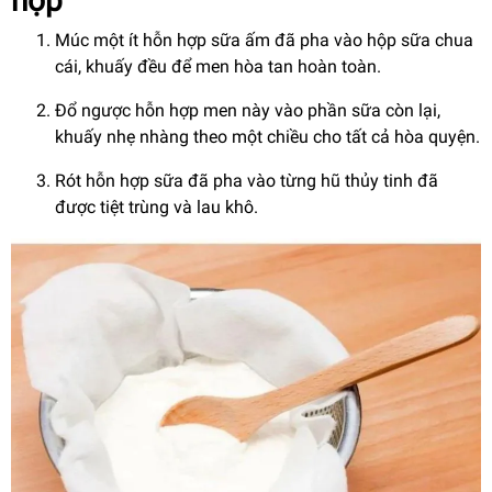
hợp
Múc một ít hỗn hợp sữa ấm đã pha vào hộp sữa chua
cái, khuấy đều để men hòa tan hoàn toàn.
Đổ ngược hỗn hợp men này vào phần sữa còn lại,
khuấy nhẹ nhàng theo một chiều cho tất cả hòa quyện.
Rót hỗn hợp sữa đã pha vào từng hũ thủy tinh đã
được tiệt trùng và lau khô.