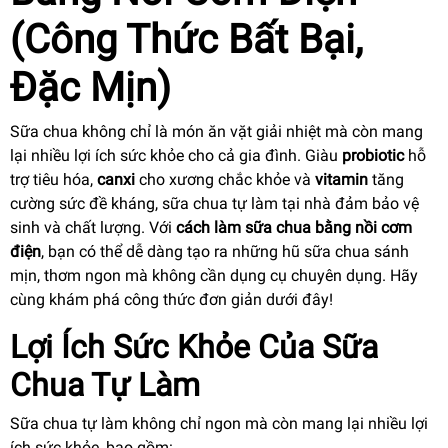
(Công Thức Bất Bại,
Đặc Mịn)
Sữa chua không chỉ là món ăn vặt giải nhiệt mà còn mang
lại nhiều lợi ích sức khỏe cho cả gia đình. Giàu
probiotic
hỗ
trợ tiêu hóa,
canxi
cho xương chắc khỏe và
vitamin
tăng
cường sức đề kháng, sữa chua tự làm tại nhà đảm bảo vệ
sinh và chất lượng. Với
cách làm sữa chua bằng nồi cơm
điện
, bạn có thể dễ dàng tạo ra những hũ sữa chua sánh
mịn, thơm ngon mà không cần dụng cụ chuyên dụng. Hãy
cùng khám phá công thức đơn giản dưới đây!
Lợi Ích Sức Khỏe Của Sữa
Chua Tự Làm
Sữa chua tự làm không chỉ ngon mà còn mang lại nhiều lợi
ích sức khỏe, bao gồm: