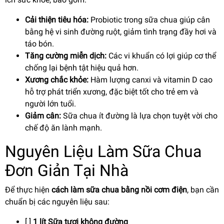
Cải thiện tiêu hóa:
Probiotic trong sữa chua giúp cân
bằng hệ vi sinh đường ruột, giảm tình trạng đầy hơi và
táo bón.
Tăng cường miễn dịch:
Các vi khuẩn có lợi giúp cơ thể
chống lại bệnh tật hiệu quả hơn.
Xương chắc khỏe:
Hàm lượng canxi và vitamin D cao
hỗ trợ phát triển xương, đặc biệt tốt cho trẻ em và
người lớn tuổi.
Giảm cân:
Sữa chua ít đường là lựa chọn tuyệt vời cho
chế độ ăn lành mạnh.
Nguyên Liệu Làm Sữa Chua
Đơn Giản Tại Nhà
Để thực hiện
cách làm sữa chua bằng nồi cơm điện
, bạn cần
chuẩn bị các nguyên liệu sau:
[ ]
1 lít Sữa tươi không đường