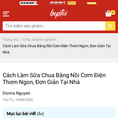
0
Trang chủ
/
Chia sẻ kinh nghiệm
/
Cách Làm Sữa Chua Bằng Nồi Cơm Điện Thơm Ngon, Đơn Giản Tại
Nhà
Cách Làm Sữa Chua Bằng Nồi Cơm Điện
Thơm Ngon, Đơn Giản Tại Nhà
Donna Nguyen
Thứ Tư, 19/06/2024
Mục lục bài viết
[
Ẩn
]