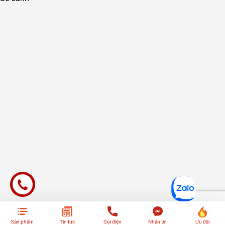
Sản phẩm
Tin tức
Gọi điện
Nhắn tin
Ưu đãi