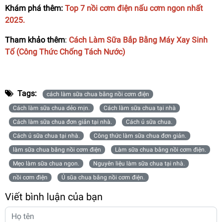
Khám phá thêm:
Top 7 nồi cơm điện nấu cơm ngon nhất
2025
.
Tham khảo thêm
:
Cách Làm Sữa Bắp Bằng Máy Xay Sinh
Tố (Công Thức Chống Tách Nước)
Tags:
cách làm sữa chua bằng nồi cơm điện
Cách làm sữa chua dẻo mịn.
Cách làm sữa chua tại nhà
Cách làm sữa chua đơn giản tại nhà.
Cách ủ sữa chua.
Cách ủ sữa chua tại nhà.
Công thức làm sữa chua đơn giản.
làm sữa chua bằng nồi cơm điện
Làm sữa chua bằng nồi cơm điện.
Mẹo làm sữa chua ngon.
Nguyên liệu làm sữa chua tại nhà.
nồi cơm điện
Ủ sũa chua bằng nồi cơm điện.
Viết bình luận của bạn