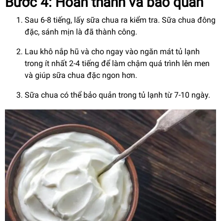
Bước 4: Hoàn thành và bảo quản
Sau 6-8 tiếng, lấy sữa chua ra kiểm tra. Sữa chua đông
đặc, sánh mịn là đã thành công.
Lau khô nắp hũ và cho ngay vào ngăn mát tủ lạnh
trong ít nhất 2-4 tiếng để làm chậm quá trình lên men
và giúp sữa chua đặc ngon hơn.
Sữa chua có thể bảo quản trong tủ lạnh từ 7-10 ngày.