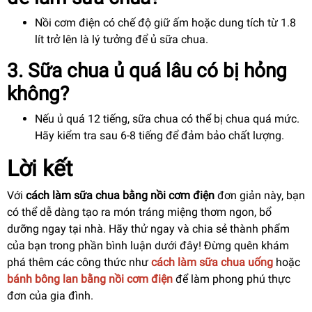
Nồi cơm điện có chế độ giữ ấm hoặc dung tích từ 1.8
lít trở lên là lý tưởng để ủ sữa chua.
3. Sữa chua ủ quá lâu có bị hỏng
không?
Nếu ủ quá 12 tiếng, sữa chua có thể bị chua quá mức.
Hãy kiểm tra sau 6-8 tiếng để đảm bảo chất lượng.
Lời kết
Với
cách làm sữa chua bằng nồi cơm điện
đơn giản này, bạn
có thể dễ dàng tạo ra món tráng miệng thơm ngon, bổ
dưỡng ngay tại nhà. Hãy thử ngay và chia sẻ thành phẩm
của bạn trong phần bình luận dưới đây! Đừng quên khám
phá thêm các công thức như
cách làm sữa chua uống
hoặc
bánh bông lan bằng nồi cơm điện
để làm phong phú thực
đơn của gia đình.