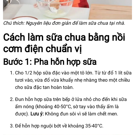
Chú thích: Nguyên liệu đơn giản để làm sữa chua tại nhà.
Cách làm sữa chua bằng nồi
cơm điện chuẩn vị
Bước 1: Pha hỗn hợp sữa
Cho 1/2 hộp sữa đặc vào một tô lớn. Từ từ đổ 1 lít sữa
tươi vào, vừa đổ vừa khuấy nhẹ nhàng theo một chiều
cho sữa đặc tan hoàn toàn.
Đun hỗn hợp sữa trên bếp ở lửa nhỏ cho đến khi sữa
ấm nóng (khoảng 40-50°C, sờ tay vào thấy ấm là
được).
Lưu ý:
Không đun sôi vì sẽ làm chết men.
Để hỗn hợp nguội bớt về khoảng 35-40°C.