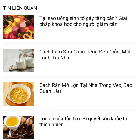
TIN LIÊN QUAN
Tại sao uống sinh tố gây tăng cân? Giải
pháp khoa học cho người giảm cân
Cách Làm Sữa Chua Uống Đơn Giản, Mát
Lạnh Tại Nhà
Cách Rán Mỡ Lợn Tại Nhà Trong Veo, Bảo
Quản Lâu
Lợi ích của tỏi đen: Bí quyết sức khỏe từ
thiên nhiên