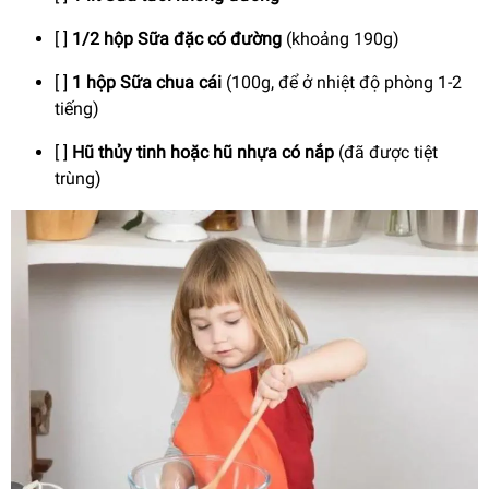
[ ]
1/2 hộp Sữa đặc có đường
(khoảng 190g)
[ ]
1 hộp Sữa chua cái
(100g, để ở nhiệt độ phòng 1-2
tiếng)
[ ]
Hũ thủy tinh hoặc hũ nhựa có nắp
(đã được tiệt
trùng)