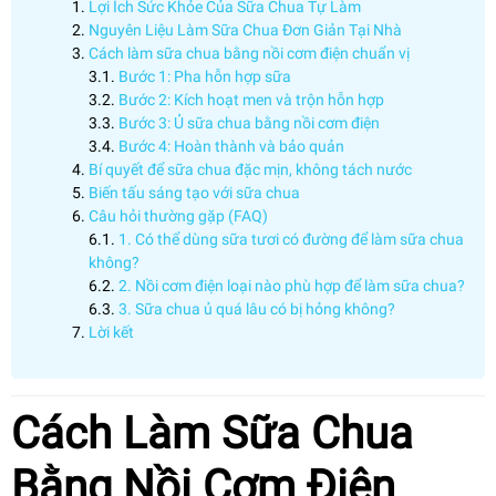
Lợi Ích Sức Khỏe Của Sữa Chua Tự Làm
Nguyên Liệu Làm Sữa Chua Đơn Giản Tại Nhà
Cách làm sữa chua bằng nồi cơm điện chuẩn vị
Bước 1: Pha hỗn hợp sữa
Bước 2: Kích hoạt men và trộn hỗn hợp
Bước 3: Ủ sữa chua bằng nồi cơm điện
Bước 4: Hoàn thành và bảo quản
Bí quyết để sữa chua đặc mịn, không tách nước
Biến tấu sáng tạo với sữa chua
Câu hỏi thường gặp (FAQ)
1. Có thể dùng sữa tươi có đường để làm sữa chua
không?
2. Nồi cơm điện loại nào phù hợp để làm sữa chua?
3. Sữa chua ủ quá lâu có bị hỏng không?
Lời kết
Cách Làm Sữa Chua
Bằng Nồi Cơm Điện