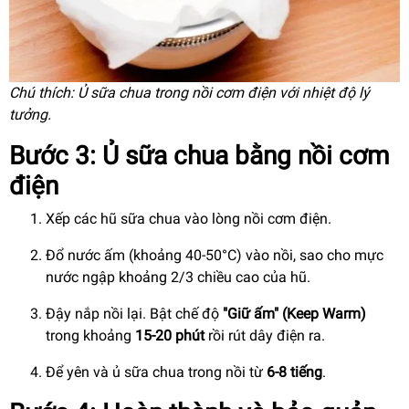
Chú thích: Ủ sữa chua trong nồi cơm điện với nhiệt độ lý
tưởng.
Bước 3: Ủ sữa chua bằng nồi cơm
điện
Xếp các hũ sữa chua vào lòng nồi cơm điện.
Đổ nước ấm (khoảng 40-50°C) vào nồi, sao cho mực
nước ngập khoảng 2/3 chiều cao của hũ.
Đậy nắp nồi lại. Bật chế độ
"Giữ ấm" (Keep Warm)
trong khoảng
15-20 phút
rồi rút dây điện ra.
Để yên và ủ sữa chua trong nồi từ
6-8 tiếng
.