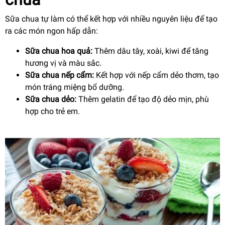
Sữa chua tự làm có thể kết hợp với nhiều nguyên liệu để tạo
ra các món ngon hấp dẫn:
Sữa chua hoa quả:
Thêm dâu tây, xoài, kiwi để tăng
hương vị và màu sắc.
Sữa chua nếp cẩm:
Kết hợp với nếp cẩm dẻo thơm, tạo
món tráng miệng bổ dưỡng.
Sữa chua dẻo:
Thêm gelatin để tạo độ dẻo mịn, phù
hợp cho trẻ em.