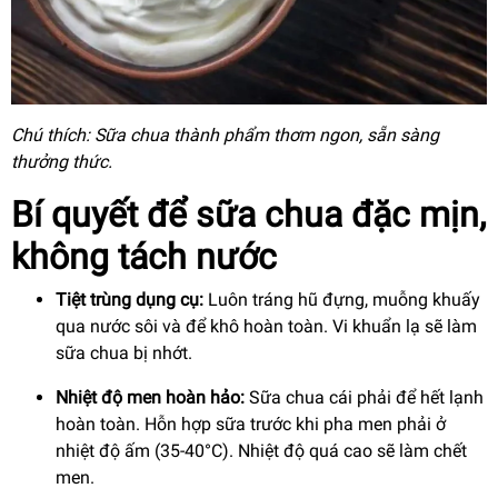
Chú thích: Sữa chua thành phẩm thơm ngon, sẵn sàng
thưởng thức.
Bí quyết để sữa chua đặc mịn,
không tách nước
Tiệt trùng dụng cụ:
Luôn tráng hũ đựng, muỗng khuấy
qua nước sôi và để khô hoàn toàn. Vi khuẩn lạ sẽ làm
sữa chua bị nhớt.
Nhiệt độ men hoàn hảo:
Sữa chua cái phải để hết lạnh
hoàn toàn. Hỗn hợp sữa trước khi pha men phải ở
nhiệt độ ấm (35-40°C). Nhiệt độ quá cao sẽ làm chết
men.