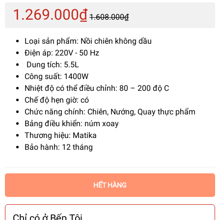
1.269.000₫
1.608.000₫
Loại sản phẩm: Nồi chiên không dầu
Điện áp: 220V - 50 Hz
Dung tích: 5.5L
Công suất: 1400W
Nhiệt độ có thể điều chỉnh: 80 – 200 độ C
Chế độ hẹn giờ: có
Chức năng chính: Chiên, Nướng, Quay thực phẩm
Bảng điều khiển: núm xoay
Thương hiệu: Matika
Bảo hành: 12 tháng
HẾT HÀNG
Chỉ có ở Bếp Tôi