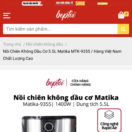
0
Trang chủ
/
Nồi chiên không dầu
/
Nồi Chiên Không Dầu Cơ 5.5L Matika MTK-9355 / Hàng Việt Nam
Chất Lượng Cao