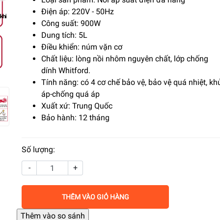
Điện áp: 220V - 50Hz
Công suất: 900W
Dung tích: 5L
Điều khiển: núm vặn cơ
Chất liệu: lòng nồi nhôm nguyên chất, lớp chống
dính Whitford.
Tính năng: có 4 cơ chế bảo vệ, bảo vệ quá nhiệt, kh
áp-chống quá áp
Xuất xứ: Trung Quốc
Bảo hành: 12 tháng
Số lượng:
-
+
THÊM VÀO GIỎ HÀNG