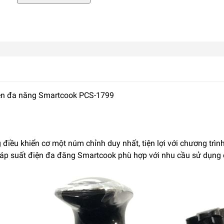
iện đa năng Smartcook PCS-1799
điều khiển cơ một núm chỉnh duy nhất, tiện lợi với chương trìn
nồi áp suất điện đa đăng Smartcook phù hợp với nhu cầu sử dụng