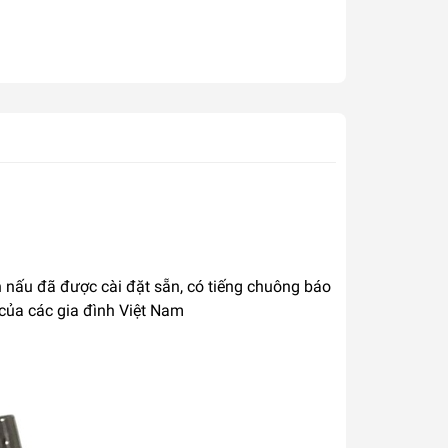
h nấu đã được cài đặt sẵn, có tiếng chuông báo
 của các gia đình Việt Nam