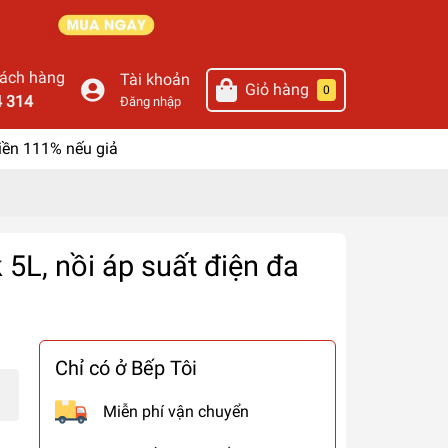
hách hàng
Tài khoản
Giỏ hàng
0
4 314
Đăng nhập
iền 111% nếu giả
5L, nồi áp suất điện đa
Chỉ có ở Bếp Tôi
Miễn phí vận chuyển