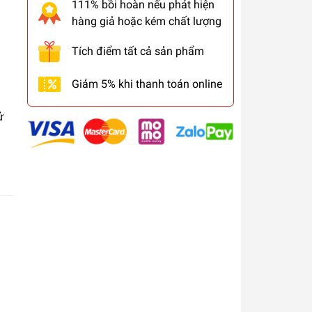
111% bồi hoàn nếu phát hiện
hàng giả hoặc kém chất lượng
Tích điểm tất cả sản phẩm
Giảm 5% khi thanh toán online
ử