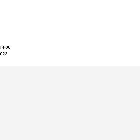
814-001
2023