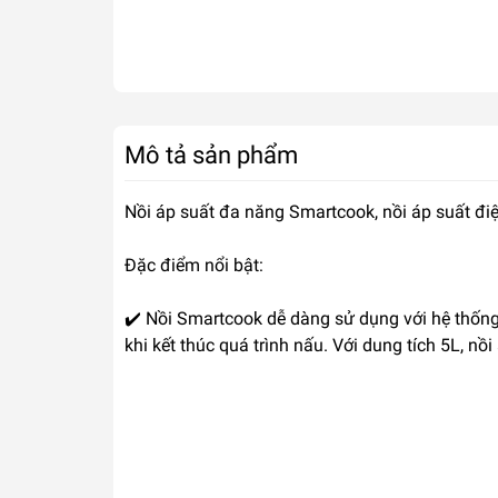
Mô tả sản phẩm
Nồi áp suất đa năng Smartcook, nồi áp suất đ
Đặc điểm nổi bật:
✔️ Nồi Smartcook dễ dàng sử dụng với hệ thống 
khi kết thúc quá trình nấu. Với dung tích 5L, 