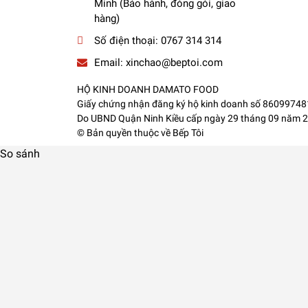
Minh (Bảo hành, đóng gói, giao
hàng)
Số điện thoại:
0767 314 314
Email:
xinchao@beptoi.com
HỘ KINH DOANH DAMATO FOOD
Giấy chứng nhận đăng ký hộ kinh doanh số 8609974
Do UBND Quận Ninh Kiều cấp ngày 29 tháng 09 năm 
© Bản quyền thuộc về
Bếp Tôi
So sánh