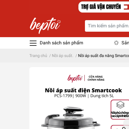
Danh sách sản phẩm
Sản
Trang chủ
/
Nồi áp suất.
/
Nồi áp suất đa năng Smartc