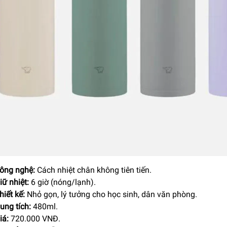
ông nghệ:
Cách nhiệt chân không tiên tiến.
iữ nhiệt:
6 giờ (nóng/lạnh).
hiết kế:
Nhỏ gọn, lý tưởng cho học sinh, dân văn phòng.
ung tích:
480ml.
iá:
720.000 VNĐ.