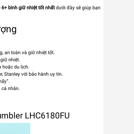
 6+ bình giữ nhiệt tốt nhất
dưới đây sẽ giúp bạn
ượng
 an toàn và giữ nhiệt tốt.
giữ nhiệt.
 hoặc du lịch.
, Stanley với bảo hành uy tín.
nấy”.
h cá nhân.
 Tumbler LHC6180FU