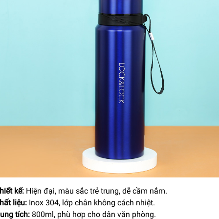
hiết kế:
Hiện đại, màu sắc trẻ trung, dễ cầm nắm.
hất liệu:
Inox 304, lớp chân không cách nhiệt.
ung tích:
800ml, phù hợp cho dân văn phòng.