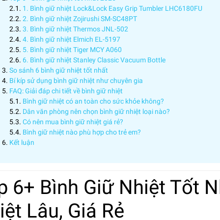
1. Bình giữ nhiệt Lock&Lock Easy Grip Tumbler LHC6180FU
2. Bình giữ nhiệt Zojirushi SM-SC48PT
3. Bình giữ nhiệt Thermos JNL-502
4. Bình giữ nhiệt Elmich EL-5197
5. Bình giữ nhiệt Tiger MCY A060
6. Bình giữ nhiệt Stanley Classic Vacuum Bottle
So sánh 6 bình giữ nhiệt tốt nhất
Bí kíp sử dụng bình giữ nhiệt như chuyên gia
FAQ: Giải đáp chi tiết về bình giữ nhiệt
Bình giữ nhiệt có an toàn cho sức khỏe không?
Dân văn phòng nên chọn bình giữ nhiệt loại nào?
Có nên mua bình giữ nhiệt giá rẻ?
Bình giữ nhiệt nào phù hợp cho trẻ em?
Kết luận
p 6+ Bình Giữ Nhiệt Tốt N
iệt Lâu, Giá Rẻ