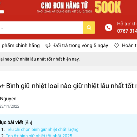
Hỗ trợ k
0767 31
 phẩm chính hãng
Đổi trả trong vòng 5 ngày
Hoàn t
ại nào giữ nhiệt lâu nhất tốt nhất hiện nay.
+ Bình giữ nhiệt loại nào giữ nhiệt lâu nhất tốt 
 Nguyen
23/11/2022
ục bài viết
[
Ẩn
]
Tiêu chí chọn bình giữ nhiệt chất lượng
Top 6+ bình giữ nhiệt tốt nhất 2025