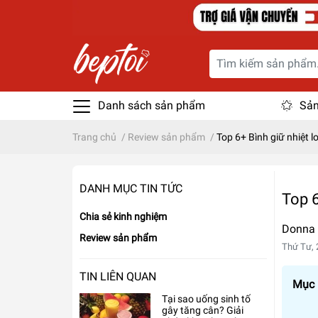
Danh sách sản phẩm
Sản
Trang chủ
/
Review sản phẩm
/
Top 6+ Bình giữ nhiệt lo
DANH MỤC TIN TỨC
Top 6
Chia sẻ kinh nghiệm
Donna
Review sản phẩm
Thứ Tư, 
TIN LIÊN QUAN
Mục l
Tại sao uống sinh tố
gây tăng cân? Giải