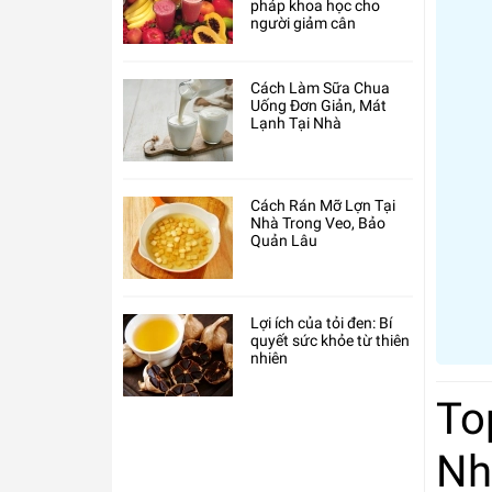
pháp khoa học cho
người giảm cân
Cách Làm Sữa Chua
Uống Đơn Giản, Mát
Lạnh Tại Nhà
Cách Rán Mỡ Lợn Tại
Nhà Trong Veo, Bảo
Quản Lâu
Lợi ích của tỏi đen: Bí
quyết sức khỏe từ thiên
nhiên
To
Nh