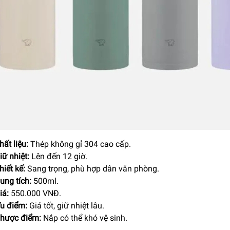
hất liệu:
Thép không gỉ 304 cao cấp.
iữ nhiệt:
Lên đến 12 giờ.
hiết kế:
Sang trọng, phù hợp dân văn phòng.
ung tích:
500ml.
iá:
550.000 VNĐ.
u điểm:
Giá tốt, giữ nhiệt lâu.
hược điểm:
Nắp có thể khó vệ sinh.