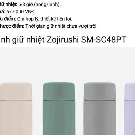
iữ nhiệt:
6-8 giờ (nóng/lạnh).
iá:
677.000 VNĐ.
u điểm:
Giá hợp lý, thiết kế tiện lợi.
hược điểm:
Thời gian giữ nhiệt chưa vượt trội.
ình giữ nhiệt Zojirushi SM-SC48PT