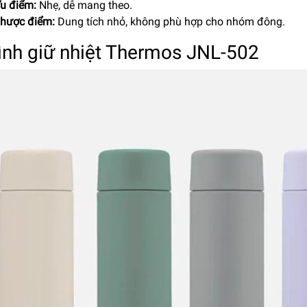
u điểm:
Nhẹ, dễ mang theo.
hược điểm:
Dung tích nhỏ, không phù hợp cho nhóm đông.
Bình giữ nhiệt Thermos JNL-502