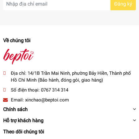
Đăng ký
Về chúng tôi
Địa chỉ:
14/1B Trần Mai Ninh, phường Bảy Hiền, Thành phố
Hồ Chí Minh (Bảo hành, đóng gói, giao hàng)
Số điện thoại:
0767 314 314
Email:
xinchao@beptoi.com
Chính sách
Hỗ trợ khách hàng
Theo dõi chúng tôi