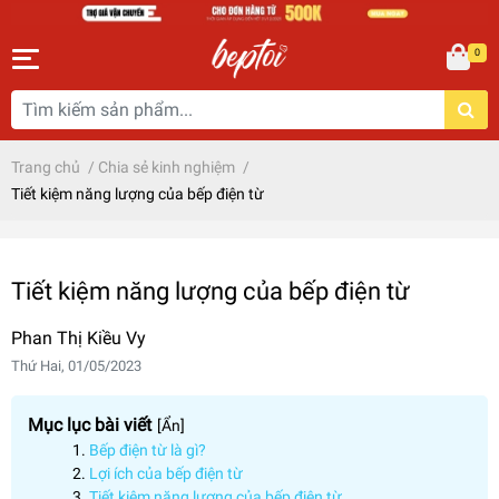
0
Trang chủ
/
Chia sẻ kinh nghiệm
/
Tiết kiệm năng lượng của bếp điện từ
Tiết kiệm năng lượng của bếp điện từ
Phan Thị Kiều Vy
Thứ Hai, 01/05/2023
Mục lục bài viết
[
Ẩn
]
Bếp điện từ là gì?
Lợi ích của bếp điện từ
Tiết kiệm năng lượng của bếp điện từ