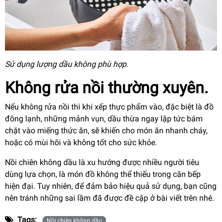
Sử dụng lượng dầu không phù hợp.
Không rửa nồi thường xuyên
.
Nếu không rửa nồi thì khi xếp thực phẩm vào, đặc biệt là đồ
đông lạnh, những mảnh vụn, dầu thừa ngay lập tức bám
chặt vào miếng thức ăn, sẽ khiến cho món ăn nhanh cháy,
hoặc có mùi hôi và không tốt cho sức khỏe.
Nồi chiên không dầu là xu hướng được nhiều người tiêu
dùng lựa chọn, là món đồ không thể thiếu trong căn bếp
hiện đại. Tuy nhiên, để đảm bảo hiệu quả sử dụng, bạn cũng
nên tránh những sai lầm đã được đề cập ở bài viết trên nhé.
Tags:
Nồi chiên không dầu