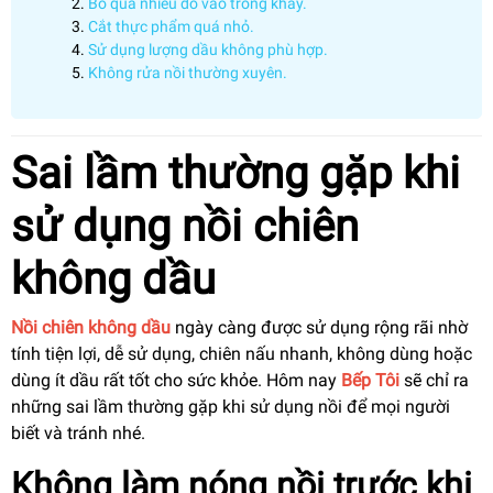
Bỏ quá nhiều đồ vào trong khay.
Cắt thực phẩm quá nhỏ.
Sử dụng lượng dầu không phù hợp.
Không rửa nồi thường xuyên.
Sai lầm thường gặp khi
sử dụng nồi chiên
không dầu
Nồi chiên không dầu
ngày càng được sử dụng rộng rãi nhờ
tính tiện lợi, dễ sử dụng, chiên nấu nhanh, không dùng hoặc
dùng ít dầu rất tốt cho sức khỏe. Hôm nay
Bếp Tôi
sẽ chỉ ra
những sai lầm thường gặp khi sử dụng nồi để mọi người
biết và tránh nhé.
Không làm nóng nồi trước khi