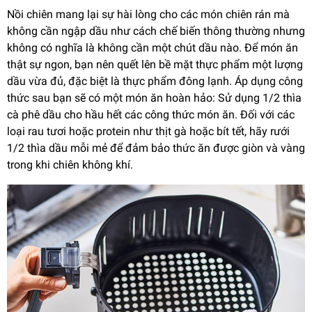
Nồi chiên mang lại sự hài lòng cho các món chiên rán mà
không cần ngập dầu như cách chế biến thông thường nhưng
không có nghĩa là không cần một chút dầu nào. Để món ăn
thật sự ngon, bạn nên quết lên bề mặt thực phẩm một lượng
dầu vừa đủ, đặc biệt là thực phẩm đông lạnh. Áp dụng công
thức sau bạn sẽ có một món ăn hoàn hảo: Sử dụng 1/2 thìa
cà phê dầu cho hầu hết các công thức món ăn. Đối với các
loại rau tươi hoặc protein như thịt gà hoặc bít tết, hãy rưới
1/2 thìa dầu mỗi mẻ để đảm bảo thức ăn được giòn và vàng
trong khi chiên không khí.