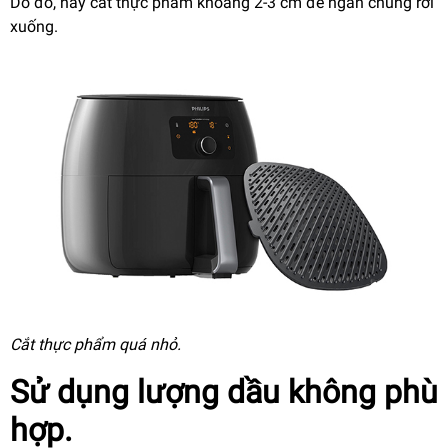
Do đó, hãy cắt thực phẩm khoảng 2-3 cm để ngăn chúng rơi
xuống.
Cắt thực phẩm quá nhỏ
.
Sử dụng lượng dầu không phù
hợp.