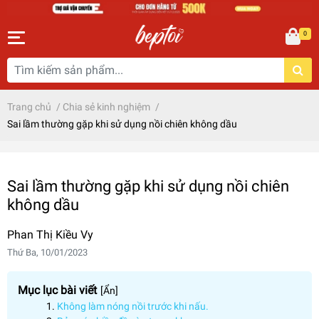
0
Trang chủ
/
Chia sẻ kinh nghiệm
/
Sai lầm thường gặp khi sử dụng nồi chiên không dầu
Sai lầm thường gặp khi sử dụng nồi chiên
không dầu
Phan Thị Kiều Vy
Thứ Ba, 10/01/2023
Mục lục bài viết
[
Ẩn
]
Không làm nóng nồi trước khi nấu.