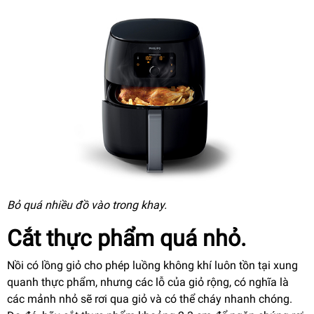
Bỏ quá nhiều đồ vào trong khay.
Cắt thực phẩm quá nhỏ
.
Nồi có lồng giỏ cho phép luồng không khí luôn tồn tại xung
quanh thực phẩm, nhưng các lỗ của giỏ rộng, có nghĩa là
các mảnh nhỏ sẽ rơi qua giỏ và có thể cháy nhanh chóng.