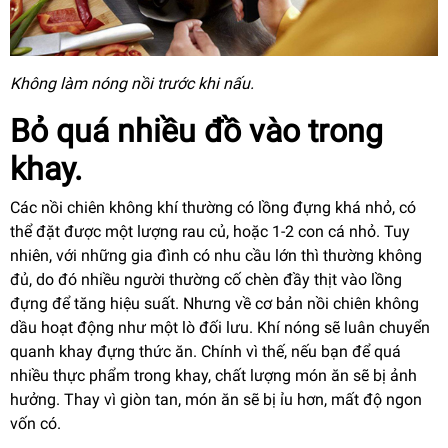
Không làm nóng nồi trước khi nấu.
Bỏ quá nhiều đồ vào trong
khay.
Các nồi chiên không khí thường có lồng đựng khá nhỏ, có
thể đặt được một lượng rau củ, hoặc 1-2 con cá nhỏ. Tuy
nhiên, với những gia đình có nhu cầu lớn thì thường không
đủ, do đó nhiều người thường cố chèn đầy thịt vào lồng
đựng để tăng hiệu suất. Nhưng về cơ bản nồi chiên không
dầu hoạt động như một lò đối lưu. Khí nóng sẽ luân chuyển
quanh khay đựng thức ăn. Chính vì thế, nếu bạn để quá
nhiều thực phẩm trong khay, chất lượng món ăn sẽ bị ảnh
hưởng. Thay vì giòn tan, món ăn sẽ bị ỉu hơn, mất độ ngon
vốn có.