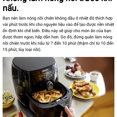
nấu.
Bạn nên làm nóng nồi chiên không dầu ở nhiệt độ thích hợp
vài phút trước khi cho nguyên liệu vào để tạo được nền nhiệt
ổn định khi chế biến. Điều này sẽ giúp cho món ăn của bạn
được thơm ngon, hấp dẫn hơn. Do đó, đừng quên làm nóng
nồi chiên trước khi nấu từ 7 đến 10 phút (thậm chí từ 10 đến
15 phút, tùy loại nồi).