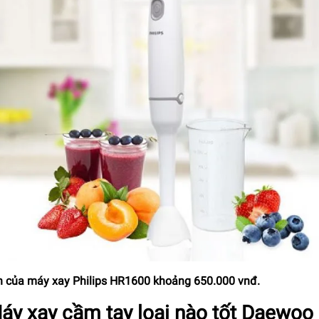
n của máy xay Philips HR1600 khoảng 650.000 vnđ.
Máy xay cầm tay loại nào tốt Daewo