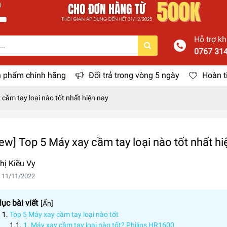
Hỗ trợ k
0767 31
 phẩm chính hãng
Đổi trả trong vòng 5 ngày
Hoàn t
 cầm tay loại nào tốt nhất hiện nay
ew] Top 5 Máy xay cầm tay loại nào tốt nhất hi
hị Kiều Vy
 11/11/2022
ục bài viết
[
Ẩn
]
Top 5 Máy xay cầm tay loại nào tốt
1. Máy xay cầm tay loại nào tốt? Philips HR1600