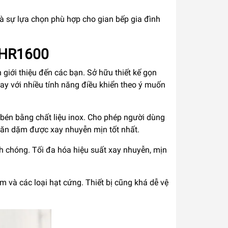
là sự lựa chọn phù hợp cho gian bếp gia đình
s HR1600
iới thiệu đến các bạn. Sở hữu thiết kế gọn
tay với nhiều tính năng điều khiển theo ý muốn
bén bằng chất liệu inox. Cho phép người dùng
é ăn dặm được xay nhuyễn mịn tốt nhất.
h chóng. Tối đa hóa hiệu suất xay nhuyễn, mịn
ẩm và các loại hạt cứng. Thiết bị cũng khá dễ vệ