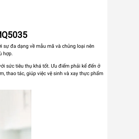
 MQ5035
Với sự đa dạng về mẫu mã và chủng loại nên
ù hợp.
i sức tiêu thụ khá tốt. Ưu điểm phải kể đến ở
, thao tác, giúp việc vệ sinh và xay thực phẩm