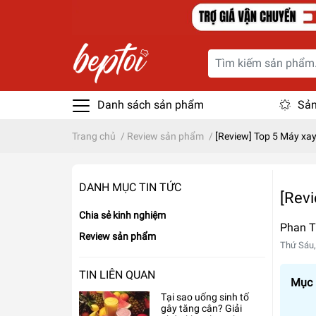
Danh sách sản phẩm
Sản
Trang chủ
/
Review sản phẩm
/
[Review] Top 5 Máy xay
DANH MỤC TIN TỨC
[Revi
Chia sẻ kinh nghiệm
Phan T
Review sản phẩm
Thứ Sáu,
TIN LIÊN QUAN
Mục l
Tại sao uống sinh tố
gây tăng cân? Giải