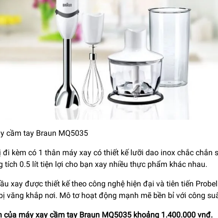
y cầm tay Braun MQ5035
ị đi kèm có 1 thân máy xay có thiết kế lưỡi dao inox chắc chắn
 tích 0.5 lít tiện lợi cho bạn xay nhiều thực phẩm khác nhau.
ầu xay được thiết kế theo công nghệ hiện đại và tiên tiến Prob
bị văng khắp nơi. Mô tơ hoạt động mạnh mẽ bền bỉ với công suấ
n của máy xay cầm tay Braun MQ5035 khoảng 1.400.000 vnđ.