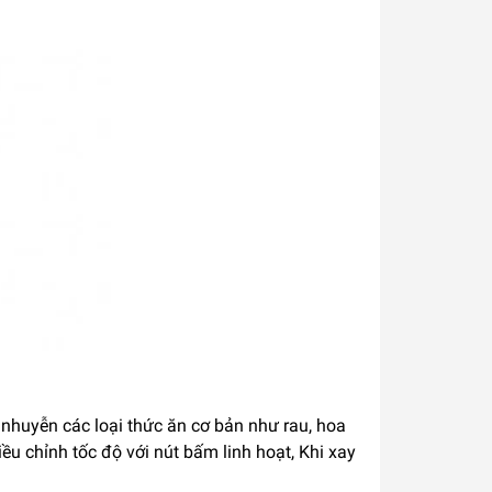
huyễn các loại thức ăn cơ bản như rau, hoa
u chỉnh tốc độ với nút bấm linh hoạt, Khi xay