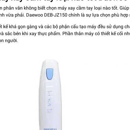
n phân vân không biết chọn máy xay cầm tay loại nào tốt. Giú
ành vừa phải. Daewoo DEB-JZ150 chính là sự lựa chọn phù hợp 
ết kế khá gọn gàng và các bộ phận cấu tạo máy đều sử dụng chấ
 và sắc bén khi xay thực phẩm. Phần thân máy có thiết kế cối n
on người.