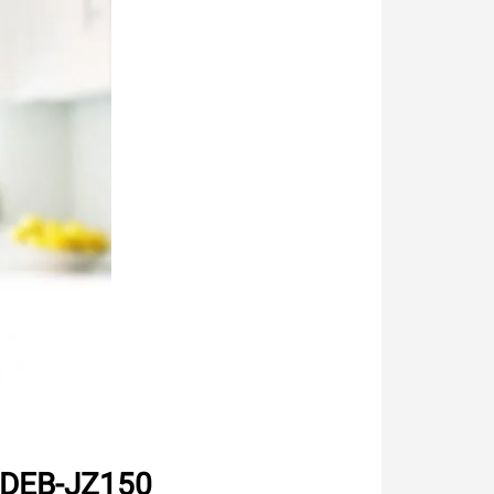
o DEB-JZ150