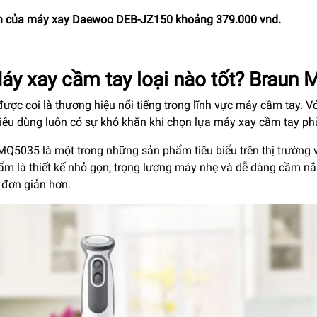
n của máy xay Daewoo DEB-JZ150 khoảng 379.000 vnd.
Máy xay cầm tay loại nào tốt? Braun
được coi là thương hiệu nổi tiếng trong lĩnh vực máy cầm tay. 
tiêu dùng luôn có sự khó khăn khi chọn lựa máy xay cầm tay ph
Q5035 là một trong những sản phẩm tiêu biểu trên thị trường vớ
ẩm là thiết kế nhỏ gọn, trọng lượng máy nhẹ và dễ dàng cầm nắm
 đơn giản hơn.