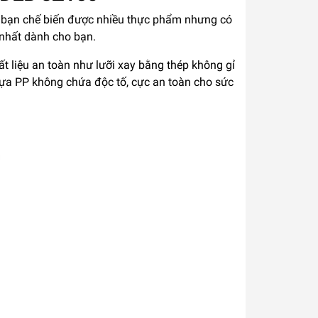
p bạn chế biến được nhiều thực phẩm nhưng có
nhất dành cho bạn.
t liệu an toàn như lưỡi xay bằng thép không gỉ
hựa PP không chứa độc tố, cực an toàn cho sức