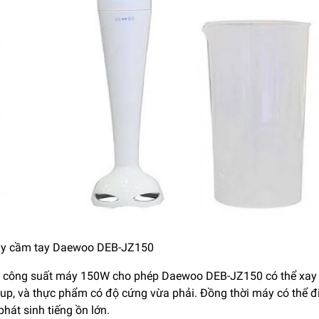
y cầm tay Daewoo DEB-JZ150
 công suất máy 150W cho phép Daewoo DEB-JZ150 có thể xay n
up, và thực phẩm có độ cứng vừa phải. Đồng thời máy có thể điề
hát sinh tiếng ồn lớn.