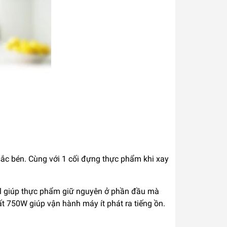
 sắc bén. Cùng với 1 cối đựng thực phẩm khi xay
ell giúp thực phẩm giữ nguyên ở phần đầu mà
t 750W giúp vận hành máy ít phát ra tiếng ồn.