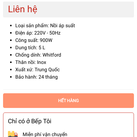
Liên hệ
Loại sản phẩm: Nồi áp suất
Điện áp: 220V - 50Hz
Công suất: 900W
Dung tích: 5 L
Chống dính: Whitford
Thân nồi: Inox
Xuất xứ: Trung Quốc
Bảo hành: 24 tháng
HẾT HÀNG
Chỉ có ở Bếp Tôi
Miễn phí vận chuyển