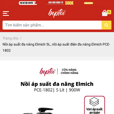
0
Trang chủ
/
Nồi áp suất đa năng Elmich 5L, nồi áp suất điện đa năng Elmich PCE-
1802