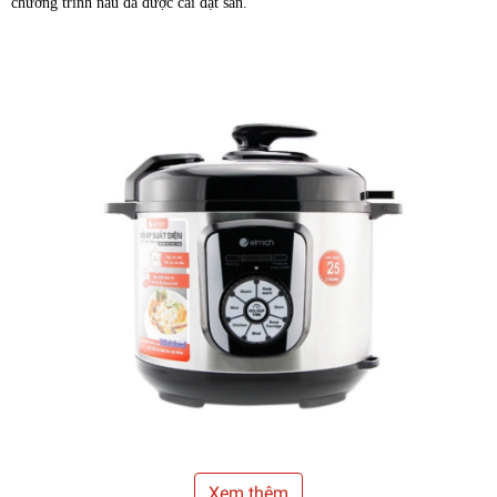
chương trình nấu đã được cài đặt sẵn.
Xem thêm