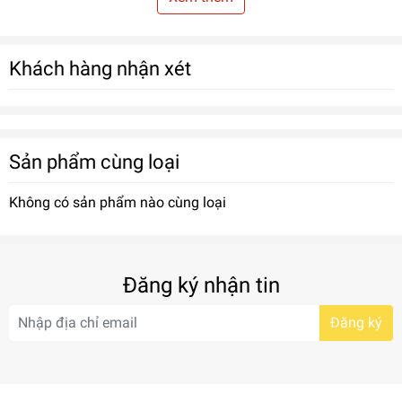
Nồi áp suất
-
tiện lợi với khe dựng đứng nắp trên quai nồi.
Khách hàng nhận xét
Sản phẩm cùng loại
Không có sản phẩm nào cùng loại
Đăng ký nhận tin
Đăng ký