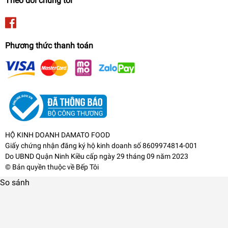
Theo dõi chúng tôi
Phương thức thanh toán
HỘ KINH DOANH DAMATO FOOD
Giấy chứng nhận đăng ký hộ kinh doanh số 8609974814-001
Do UBND Quận Ninh Kiều cấp ngày 29 tháng 09 năm 2023
© Bản quyền thuộc về
Bếp Tôi
So sánh