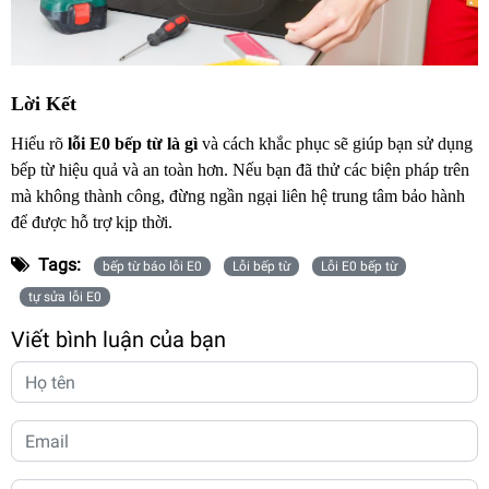
Lời Kết
Hiểu rõ
lỗi E0 bếp từ là gì
và cách khắc phục sẽ giúp bạn sử dụng
bếp từ hiệu quả và an toàn hơn. Nếu bạn đã thử các biện pháp trên
mà không thành công, đừng ngần ngại liên hệ trung tâm bảo hành
để được hỗ trợ kịp thời.
Tags:
bếp từ báo lỗi E0
Lỗi bếp từ
Lỗi E0 bếp từ
tự sửa lỗi E0
Viết bình luận của bạn