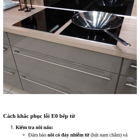
Cách khắc phục lỗi E0 bếp từ
Kiểm tra nồi nấu:
Đảm bảo
nồi có đáy nhiễm từ
(hút nam châm) và