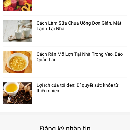
Cách Làm Sữa Chua Uống Đơn Giản, Mát
Lạnh Tại Nhà
Cách Rán Mỡ Lợn Tại Nhà Trong Veo, Bảo
Quản Lâu
Lợi ích của tỏi đen: Bí quyết sức khỏe từ
thiên nhiên
Đăng ký nhận tin