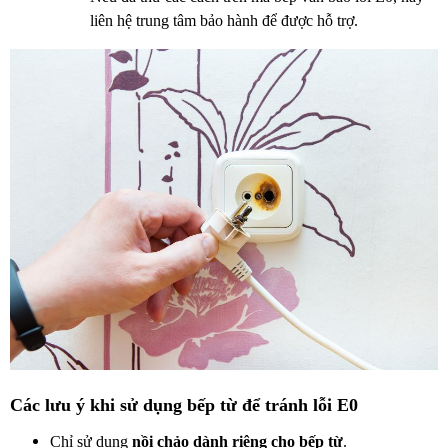
liên hệ trung tâm bảo hành để được hỗ trợ.
Các lưu ý khi sử dụng bếp từ để tránh lỗi E0
Chỉ sử dụng
nồi chảo dành riêng cho bếp từ
.