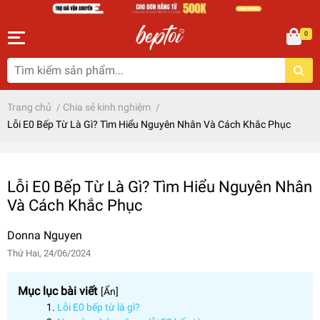
0
Trang chủ
/
Chia sẻ kinh nghiệm
/
Lỗi E0 Bếp Từ Là Gì? Tìm Hiểu Nguyên Nhân Và Cách Khắc Phục
Lỗi E0 Bếp Từ Là Gì? Tìm Hiểu Nguyên Nhân
Và Cách Khắc Phục
Donna Nguyen
Thứ Hai, 24/06/2024
Mục lục bài viết
[
Ẩn
]
Lỗi E0 bếp từ là gì?