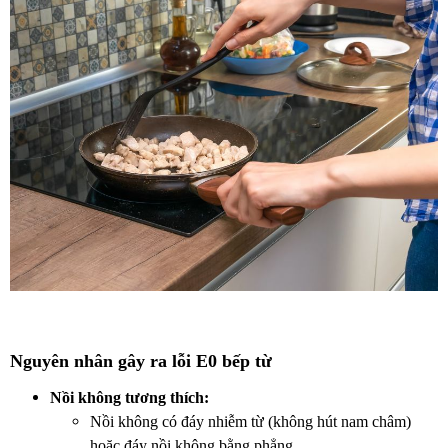
Nguyên nhân gây ra lỗi E0 bếp từ
Nồi không tương thích:
Nồi không có đáy nhiễm từ (không hút nam châm)
hoặc đáy nồi không bằng phẳng.