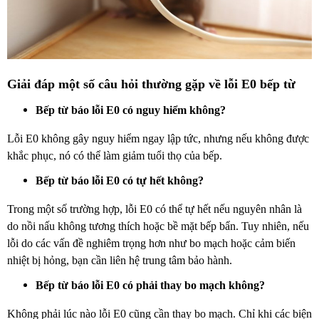
Giải đáp một số câu hỏi thường gặp về lỗi E0 bếp từ
Bếp từ báo lỗi E0 có nguy hiểm không?
Lỗi E0 không gây nguy hiểm ngay lập tức, nhưng nếu không được
khắc phục, nó có thể làm giảm tuổi thọ của bếp.
Bếp từ báo lỗi E0 có tự hết không?
Trong một số trường hợp, lỗi E0 có thể tự hết nếu nguyên nhân là
do nồi nấu không tương thích hoặc bề mặt bếp bẩn. Tuy nhiên, nếu
lỗi do các vấn đề nghiêm trọng hơn như bo mạch hoặc cảm biến
nhiệt bị hỏng, bạn cần liên hệ trung tâm bảo hành.
Bếp từ báo lỗi E0 có phải thay bo mạch không?
Không phải lúc nào lỗi E0 cũng cần thay bo mạch. Chỉ khi các biện