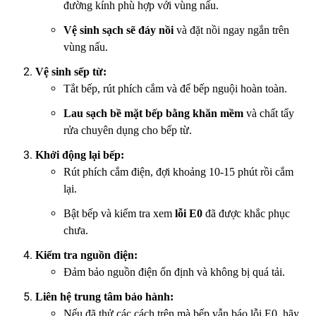
đường kính phù hợp với vùng nấu.
Vệ sinh sạch sẽ đáy nồi
và đặt nồi ngay ngắn trên
vùng nấu.
Vệ sinh sếp từ:
Tắt bếp, rút phích cắm và để bếp nguội hoàn toàn.
Lau sạch bề mặt bếp bằng khăn mềm
và chất tẩy
rửa chuyên dụng cho bếp từ.
Khởi động lại bếp:
Rút phích cắm điện, đợi khoảng 10-15 phút rồi cắm
lại.
Bật bếp và kiểm tra xem
lỗi E0
đã được khắc phục
chưa.
Kiểm tra nguồn điện:
Đảm bảo nguồn điện ổn định và không bị quá tải.
Liên hệ trung tâm bảo hành:
Nếu đã thử các cách trên mà bếp vẫn báo lỗi E0, hãy