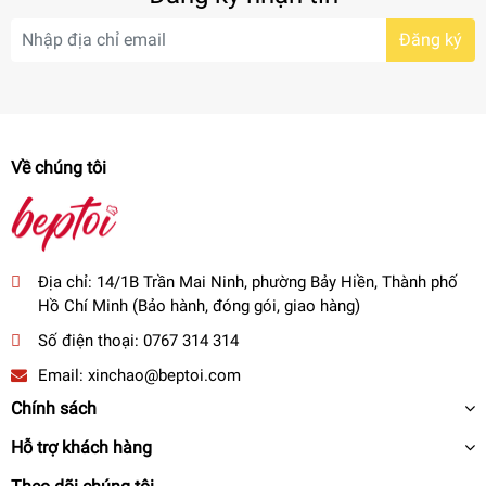
Đăng ký
Về chúng tôi
Địa chỉ:
14/1B Trần Mai Ninh, phường Bảy Hiền, Thành phố
Hồ Chí Minh (Bảo hành, đóng gói, giao hàng)
Số điện thoại:
0767 314 314
Email:
xinchao@beptoi.com
Chính sách
Hỗ trợ khách hàng