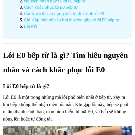
Nguyên nhân gây ra lỗi E0 bếp từ
Cách khắc phục lỗi E0 bếp từ
Các lưu ý khi sử dụng bếp từ để tránh lỗi E0
Giải đáp một số câu hỏi thường gặp về lỗi E0 bếp từ
Lời Kết
Lỗi E0 bếp từ là gì? Tìm hiểu nguyên
nhân và cách khắc phục lỗi E0
Lỗi E0 bếp từ là gì?
Lỗi E0 là một trong những mã lỗi phổ biến nhất ở bếp từ, xảy ra
khi bếp không thể nhận diện nồi nấu. Khi gặp lỗi này, bếp sẽ phát
ra âm thanh cảnh báo, màn hình hiển thị mã E0, và bếp sẽ không
nóng lên hoặc tự động tắt.