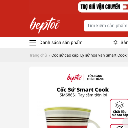
Danh sách sản phẩm
Sản
Trang chủ
/
Cốc sứ cao cấp, Ly sứ hoa văn Smart Coo