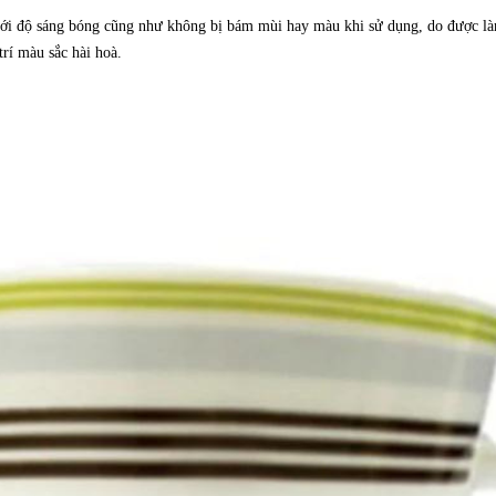
ới độ sáng bóng cũng như không bị bám mùi hay màu khi sử dụng, do được làm 
rí màu sắc hài hoà.