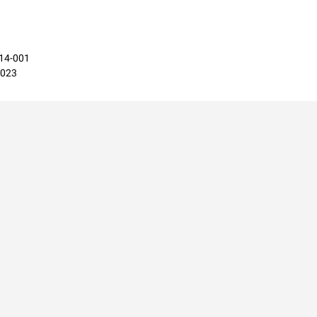
814-001
2023