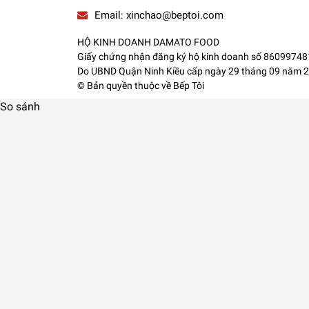
Email:
xinchao@beptoi.com
HỘ KINH DOANH DAMATO FOOD
Giấy chứng nhận đăng ký hộ kinh doanh số 8609974
Do UBND Quận Ninh Kiều cấp ngày 29 tháng 09 năm 
© Bản quyền thuộc về
Bếp Tôi
So sánh