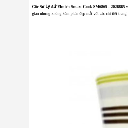
Ly sứ
Cốc Sứ
Elmich Smart Cook SM6865 - 2026865
v
giản nhưng không kém phần đẹp mắt với các chi tiết trang t