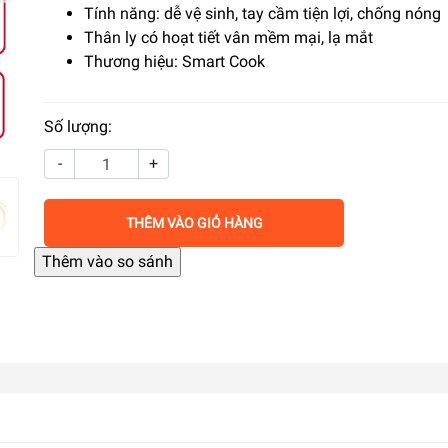
Tính năng: dễ vệ sinh, tay cầm tiện lợi, chống nóng
Thân ly có hoạt tiết vân mềm mại, lạ mắt
Thương hiệu: Smart Cook
Số lượng:
-
+
THÊM VÀO GIỎ HÀNG