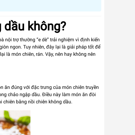
g dầu không?
 bà nội trợ thường “e dè” trải nghiệm vì định kiến
n ngon. Tuy nhiên, đây lại là giải pháp tốt để
ại là món chiên, rán. Vậy, nên hay không nên
ón ăn đúng với đặc trưng của món chiên truyền
rong chảo ngập dầu. Điều này làm món ăn đòi
i chiên bằng nồi chiên không dầu.