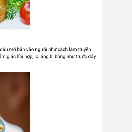
sợ dầu mỡ bắn vào người như cách làm truyền
ảm giác hồi hợp, lo lắng bị bỏng như trước đây