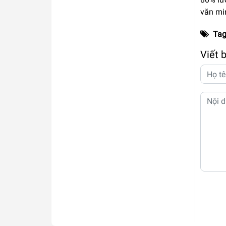
văn mi
Tag
Viết 