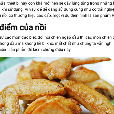
a, thiết bị này còn khá mới nên sẽ gây lúng túng trong những 
i khi sử dụng. Vì vậy, để dễ dàng sử dụng cũng như có trải ng
i nồi có thương hiệu cao cấp, một ví dụ điển hình là sản phẩm 
điểm của nồi
rừ các món đặc biệt, đòi hỏi chiên ngập dầu thì các món chiên 
không dầu mà không hề bị khô, mất chất như chúng ta vẫn nghĩ
ghiệm sản phẩm để kiểm chứng điều này.