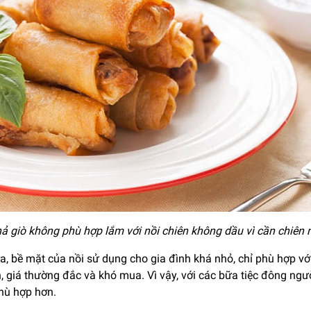
ả giò không phù hợp lắm với nồi chiên không dầu vì cần chiên 
a, bề mặt của nồi sử dụng cho gia đình khá nhỏ, chỉ phù hợp với g
, giá thường đắc và khó mua. Vì vậy, với các bữa tiệc đông ngư
hù hợp hơn.