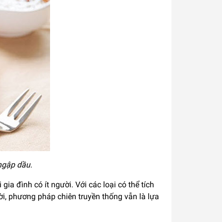
ngập dầu.
ia đình có ít người. Với các loại có thể tích
ời, phương pháp chiên truyền thống vẫn là lựa