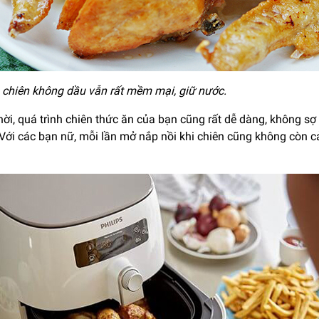
à chiên không dầu vẫn rất mềm mại, giữ nước.
hời, quá trình chiên thức ăn của bạn cũng rất dễ dàng, không 
Với các bạn nữ, mỗi lần mở nắp nồi khi chiên cũng không còn c