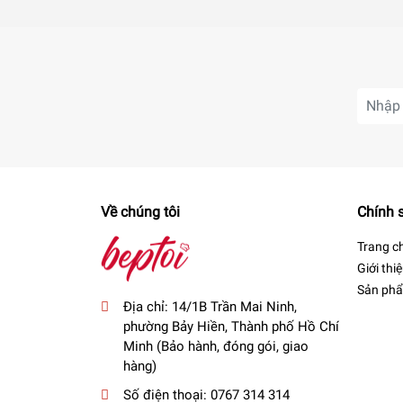
Về chúng tôi
Chính 
Trang c
Giới thi
Sản ph
Địa chỉ:
14/1B Trần Mai Ninh,
phường Bảy Hiền, Thành phố Hồ Chí
Minh (Bảo hành, đóng gói, giao
hàng)
Số điện thoại:
0767 314 314