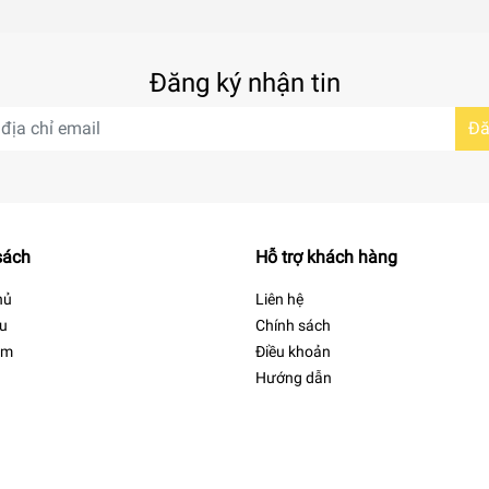
Đăng ký nhận tin
Đă
sách
Hỗ trợ khách hàng
hủ
Liên hệ
ệu
Chính sách
ẩm
Điều khoản
Hướng dẫn