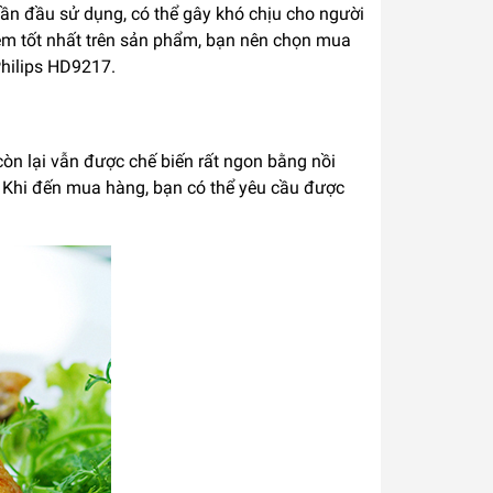
lần đầu sử dụng, có thể gây khó chịu cho người
hiệm tốt nhất trên sản phẩm, bạn nên chọn mua
Philips HD9217.
còn lại vẫn được chế biến rất ngon bằng nồi
. Khi đến mua hàng, bạn có thể yêu cầu được