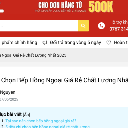
Hỗ trợ k
0767 31
 phẩm chính hãng
Đổi trả trong vòng 5 ngày
Hoàn t
 Ngoại Giá Rẻ Chất Lượng Nhất 2025
 Chọn Bếp Hồng Ngoại Giá Rẻ Chất Lượng Nhấ
 Nguyen
07/05/2025
ục bài viết
[
Ẩn
]
Tại sao nên chọn bếp hồng ngoại giá rẻ?
5 tiêu chí chọn bếp hồng ngoại giá rẻ chất lượng