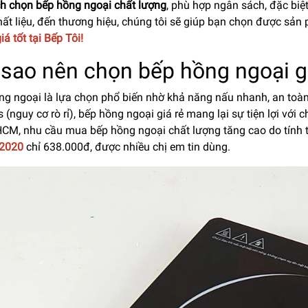
h chọn bếp hồng ngoại chất lượng
, phù hợp ngân sách, đặc biệ
hất liệu, đến thương hiệu, chúng tôi sẽ giúp bạn chọn được sản
iá tốt
tại Bếp Tôi!
 sao nên chọn bếp hồng ngoại g
g ngoại là lựa chọn phổ biến nhờ khả năng nấu nhanh, an toàn,
 (nguy cơ rò rỉ), bếp hồng ngoại giá rẻ mang lại sự tiện lợi với 
.HCM, nhu cầu mua bếp hồng ngoại chất lượng tăng cao do tính 
2020
chỉ 638.000đ, được nhiều chị em tin dùng.