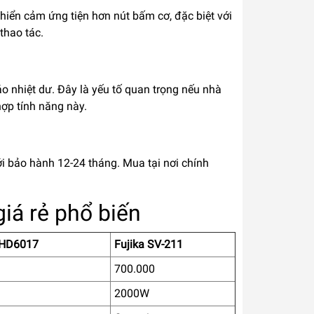
khiển cảm ứng tiện hơn nút bấm cơ, đặc biệt với
thao tác.
áo nhiệt dư. Đây là yếu tố quan trọng nếu nhà
hợp tính năng này.
ới bảo hành 12-24 tháng. Mua tại nơi chính
iá rẻ phổ biến
SHD6017
Fujika SV-211
700.000
2000W