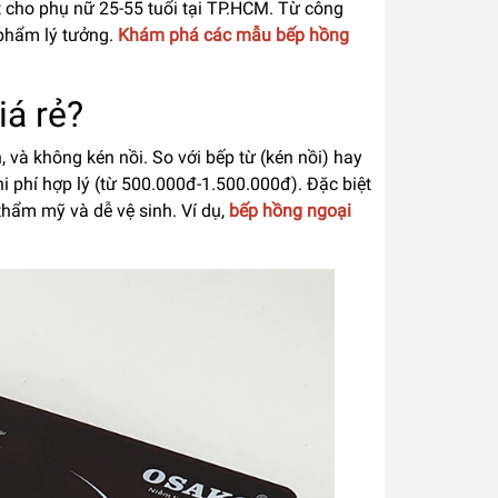
t cho phụ nữ 25-55 tuổi tại TP.HCM. Từ công
 phẩm lý tưởng.
Khám phá các mẫu bếp hồng
iá rẻ?
 và không kén nồi. So với bếp từ (kén nồi) hay
chi phí hợp lý (từ 500.000đ-1.500.000đ). Đặc biệt
thẩm mỹ và dễ vệ sinh. Ví dụ,
bếp hồng ngoại