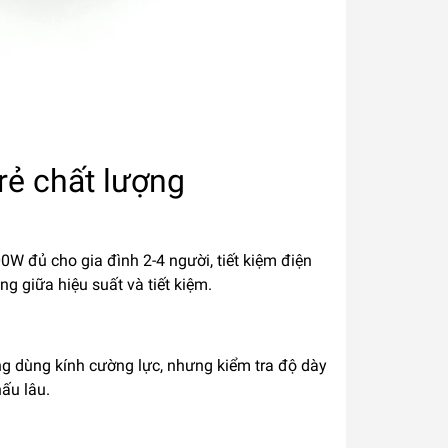
rẻ chất lượng
W đủ cho gia đình 2-4 người, tiết kiệm điện
g giữa hiệu suất và tiết kiệm.
ường dùng kính cường lực, nhưng kiểm tra độ dày
ấu lâu.