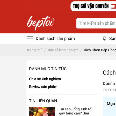
Danh sách sản phẩm
Sản
Trang chủ
/
Chia sẻ kinh nghiệm
/
Cách Chọn Bếp Hồng
DANH MỤC TIN TỨC
Cách
Chia sẻ kinh nghiệm
Donna
Review sản phẩm
Thứ Tư, 
TIN LIÊN QUAN
Mục l
Tại sao uống sinh tố
gây tăng cân? Giải