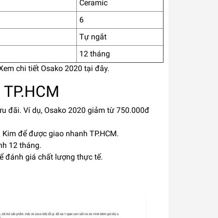
Ceramic
6
Tự ngắt
12 tháng
Xem chi tiết Osako 2020 tại đây
.
ại TP.HCM
 ưu đãi. Ví dụ, Osako 2020 giảm từ 750.000đ
 Kim để được giao nhanh TP.HCM.
nh 12 tháng.
 đánh giá chất lượng thực tế.