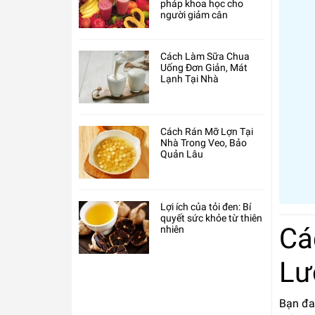
pháp khoa học cho
người giảm cân
Cách Làm Sữa Chua
Uống Đơn Giản, Mát
Lạnh Tại Nhà
Cách Rán Mỡ Lợn Tại
Nhà Trong Veo, Bảo
Quản Lâu
Lợi ích của tỏi đen: Bí
quyết sức khỏe từ thiên
Cá
nhiên
Lư
Bạn đa