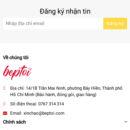
Đăng ký nhận tin
+ Ở giữa là môi trường chân không: không truyền nhiệt.
Đăng ký
Về chúng tôi
Địa chỉ:
14/1B Trần Mai Ninh, phường Bảy Hiền, Thành phố
Hồ Chí Minh (Bảo hành, đóng gói, giao hàng)
Số điện thoại:
0767 314 314
Email:
xinchao@beptoi.com
Chính sách