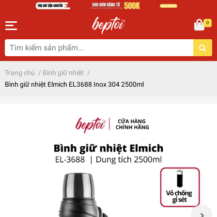
0
Trang chủ
/
Bình giữ nhiệt
/
Bình giữ nhiệt Elmich EL3688 Inox 304 2500ml